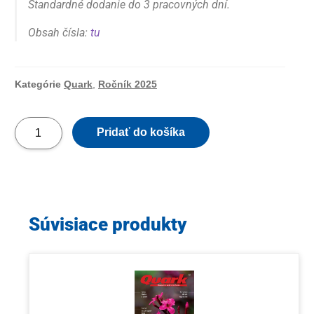
Štandardné dodanie do 3 pracovných dní.
Obsah čísla:
tu
Kategórie
Quark
,
Ročník 2025
Pridať do košíka
Súvisiace produkty