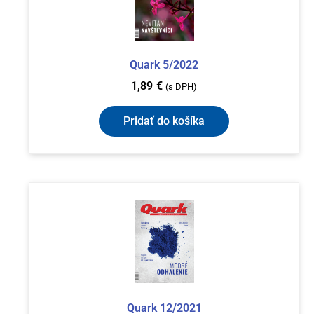
Quark 5/2022
1,89
€
(s DPH)
Pridať do košíka
Quark 12/2021