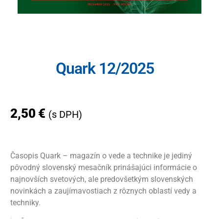
Quark 12/2025
2,50
€
(s DPH)
Časopis Quark – magazín o vede a technike je jediný
pôvodný slovenský mesačník prinášajúci informácie o
najnovších svetových, ale predovšetkým slovenských
novinkách a zaujímavostiach z rôznych oblastí vedy a
techniky.