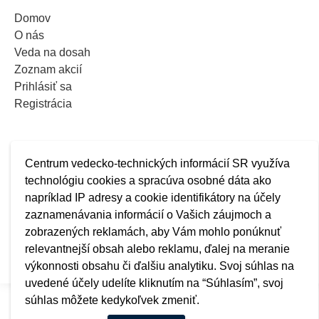
Domov
O nás
Veda na dosah
Zoznam akcií
Prihlásiť sa
Registrácia
Centrum vedecko-technických informácií SR využíva
technológiu cookies a spracúva osobné dáta ako
napríklad IP adresy a cookie identifikátory na účely
zaznamenávania informácií o Vašich záujmoch a
zobrazených reklamách, aby Vám mohlo ponúknuť
relevantnejší obsah alebo reklamu, ďalej na meranie
výkonnosti obsahu či ďalšiu analytiku. Svoj súhlas na
uvedené účely udelíte kliknutím na “Súhlasím”, svoj
súhlas môžete kedykoľvek zmeniť.