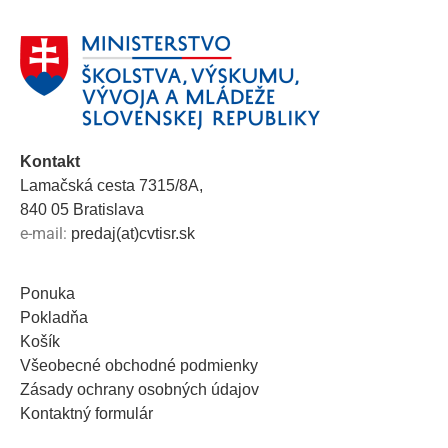
Kontakt
Lamačská cesta 7315/8A,
840 05 Bratislava
e-mail:
predaj(at)cvtisr.sk
Ponuka
Pokladňa
Košík
Všeobecné obchodné podmienky
Zásady ochrany osobných údajov
Kontaktný formulár