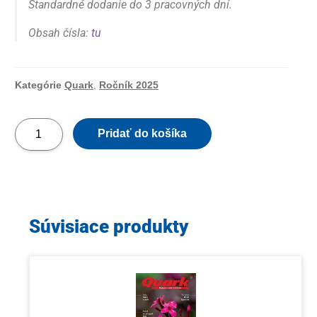
Štandardné dodanie do 3 pracovných dní.
Obsah čísla:
tu
Kategórie
Quark
,
Ročník 2025
Pridať do košíka
Súvisiace produkty