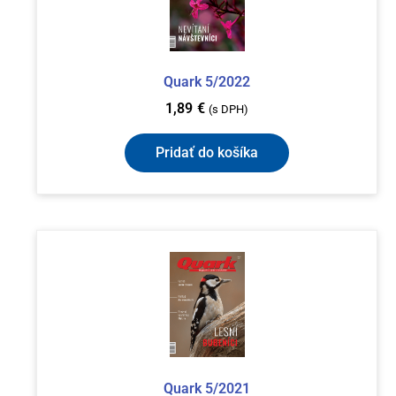
Quark 5/2022
1,89
€
(s DPH)
Pridať do košíka
Quark 5/2021