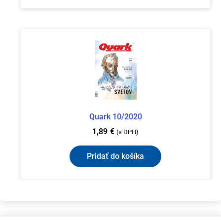
Quark 10/2020
1,89
€
(s DPH)
Pridať do košíka