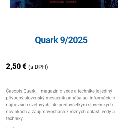
Quark 9/2025
2,50
€
(s DPH)
Časopis Quark – magazín o vede a technike je jediný
pôvodný slovenský mesačník prinášajúci informácie o
najnovších svetových, ale predovšetkým slovenských
novinkách a zaujímavostiach z rôznych oblastí vedy a
techniky.