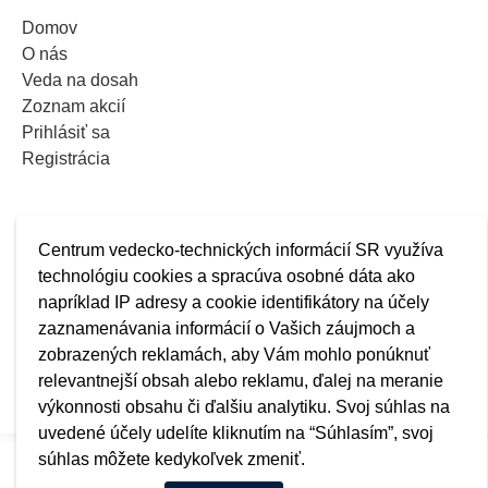
Domov
O nás
Veda na dosah
Zoznam akcií
Prihlásiť sa
Registrácia
Centrum vedecko-technických informácií SR využíva
technológiu cookies a spracúva osobné dáta ako
napríklad IP adresy a cookie identifikátory na účely
zaznamenávania informácií o Vašich záujmoch a
zobrazených reklamách, aby Vám mohlo ponúknuť
relevantnejší obsah alebo reklamu, ďalej na meranie
výkonnosti obsahu či ďalšiu analytiku. Svoj súhlas na
uvedené účely udelíte kliknutím na “Súhlasím”, svoj
súhlas môžete kedykoľvek zmeniť.