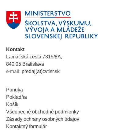
Kontakt
Lamačská cesta 7315/8A,
840 05 Bratislava
e-mail:
predaj(at)cvtisr.sk
Ponuka
Pokladňa
Košík
Všeobecné obchodné podmienky
Zásady ochrany osobných údajov
Kontaktný formulár