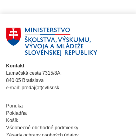
Kontakt
Lamačská cesta 7315/8A,
840 05 Bratislava
e-mail:
predaj(at)cvtisr.sk
Ponuka
Pokladňa
Košík
Všeobecné obchodné podmienky
Zásady ochrany osobných údajov