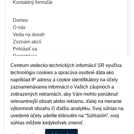
Kontaktný formulár
Domov
O nás
Veda na dosah
Zoznam akcií
Prihlásiť sa
Registrácia
Centrum vedecko-technických informácií SR využíva
technológiu cookies a spracúva osobné dáta ako
napríklad IP adresy a cookie identifikátory na účely
zaznamenávania informácií o Vašich záujmoch a
zobrazených reklamách, aby Vám mohlo ponúknuť
relevantnejší obsah alebo reklamu, ďalej na meranie
výkonnosti obsahu či ďalšiu analytiku. Svoj súhlas na
uvedené účely udelíte kliknutím na “Súhlasím”, svoj
súhlas môžete kedykoľvek zmeniť.