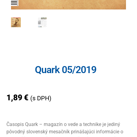
Quark 05/2019
1,89
€
(s DPH)
Časopis Quark – magazín o vede a technike je jediný
pôvodný slovenský mesačník prinášajúci informácie o