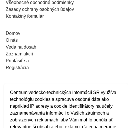
Všeobecné obchodné podmienky
Zásady ochrany osobných údajov
Kontaktný formulár
Domov
O nás
Veda na dosah
Zoznam akcií
Prihlásiť sa
Registrácia
Centrum vedecko-technických informácií SR využíva
technológiu cookies a spracúva osobné dáta ako
napríklad IP adresy a cookie identifikátory na účely
zaznamenávania informácií o Vašich záujmoch a
zobrazených reklamách, aby Vám mohlo ponúknuť
relevantnejší obsah alebo reklamu, ďalej na meranie