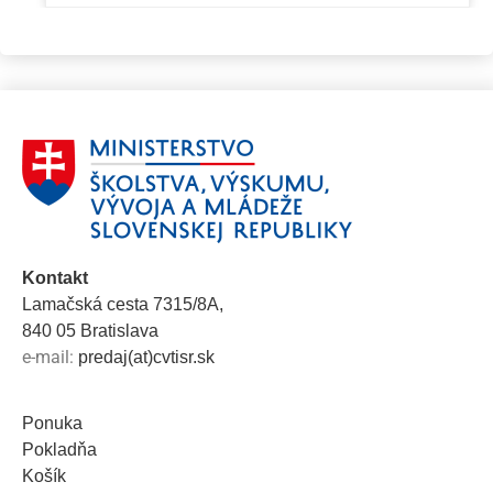
Kontakt
Lamačská cesta 7315/8A,
840 05 Bratislava
e-mail:
predaj(at)cvtisr.sk
Ponuka
Pokladňa
Košík