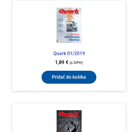
Quark 01/2019
1,89
€
(s DPH)
Pridať do košíka