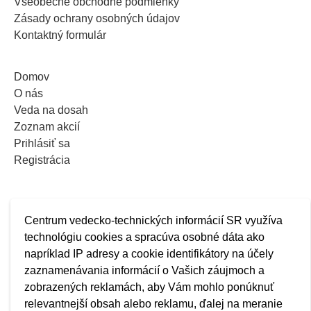
Všeobecné obchodné podmienky
Zásady ochrany osobných údajov
Kontaktný formulár
Domov
O nás
Veda na dosah
Zoznam akcií
Prihlásiť sa
Registrácia
Centrum vedecko-technických informácií SR využíva
technológiu cookies a spracúva osobné dáta ako
napríklad IP adresy a cookie identifikátory na účely
zaznamenávania informácií o Vašich záujmoch a
zobrazených reklamách, aby Vám mohlo ponúknuť
relevantnejší obsah alebo reklamu, ďalej na meranie