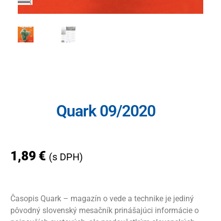
Quark 09/2020
1,89
€
(s DPH)
Časopis Quark – magazín o vede a technike je jediný
pôvodný slovenský mesačník prinášajúci informácie o