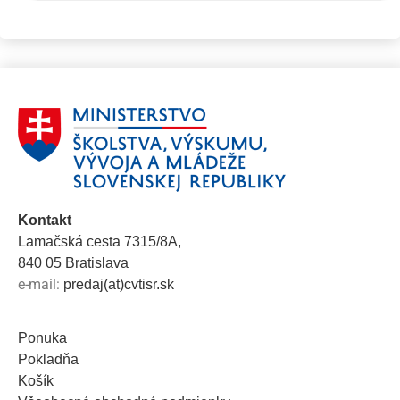
Kontakt
Lamačská cesta 7315/8A,
840 05 Bratislava
e-mail:
predaj(at)cvtisr.sk
Ponuka
Pokladňa
Košík