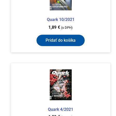
Quark 10/2021
1,89
€
(s DPH)
Pridať do košíka
Quark 4/2021