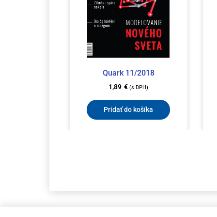
Quark 11/2018
1,89
€
(s DPH)
Pridať do košíka