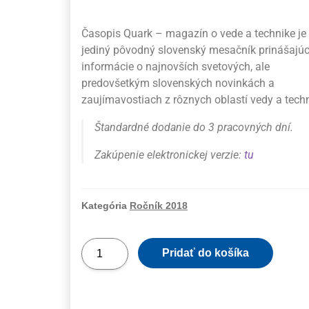
Časopis Quark – magazín o vede a technike je
jediný pôvodný slovenský mesačník prinášajúc
informácie o najnovších svetových, ale
predovšetkým slovenských novinkách a
zaujímavostiach z rôznych oblastí vedy a techn
Štandardné dodanie do 3 pracovných dní.
Zakúpenie elektronickej verzie:
tu
Kategória
Ročník 2018
Pridať do košíka