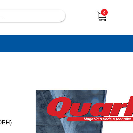
0
 DPH)