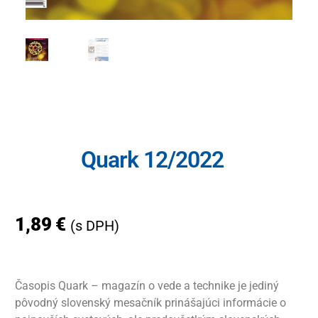
Quark 12/2022
1,89
€
(s DPH)
Časopis Quark – magazín o vede a technike je jediný
pôvodný slovenský mesačník prinášajúci informácie o