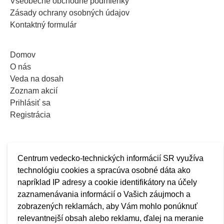
Všeobecné obchodné podmienky
Zásady ochrany osobných údajov
Kontaktný formulár
Domov
O nás
Veda na dosah
Zoznam akcií
Prihlásiť sa
Registrácia
Centrum vedecko-technických informácií SR využíva
technológiu cookies a spracúva osobné dáta ako
napríklad IP adresy a cookie identifikátory na účely
zaznamenávania informácií o Vašich záujmoch a
zobrazených reklamách, aby Vám mohlo ponúknuť
relevantnejší obsah alebo reklamu, ďalej na meranie