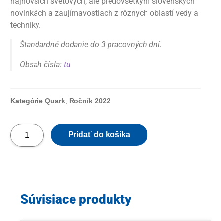
najnovších svetových, ale predovšetkým slovenských
novinkách a zaujímavostiach z rôznych oblastí vedy a
techniky.
Štandardné dodanie do 3 pracovných dní.
Obsah čísla:
tu
Kategórie
Quark
,
Ročník 2022
Pridať do košíka
Súvisiace produkty