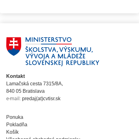
Kontakt
Lamačská cesta 7315/8A,
840 05 Bratislava
e-mail:
predaj(at)cvtisr.sk
Ponuka
Pokladňa
Košík