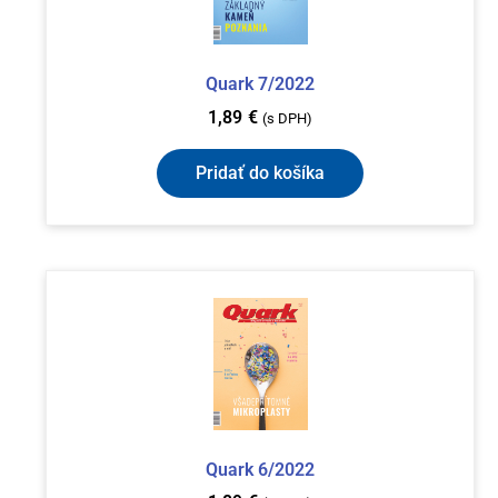
Quark 7/2022
1,89
€
(s DPH)
Pridať do košíka
Quark 6/2022