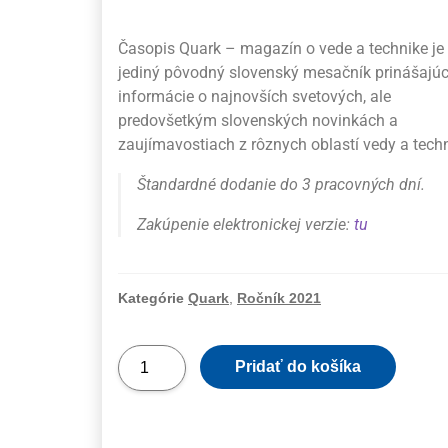
Časopis Quark – magazín o vede a technike je
jediný pôvodný slovenský mesačník prinášajúc
informácie o najnovších svetových, ale
predovšetkým slovenských novinkách a
zaujímavostiach z rôznych oblastí vedy a techn
Štandardné dodanie do 3 pracovných dní.
Zakúpenie elektronickej verzie:
tu
Kategórie
Quark
,
Ročník 2021
Pridať do košíka