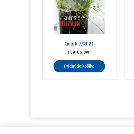
Quark 7/2021
1,89
€
(s DPH)
Pridať do košíka