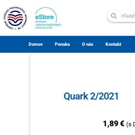
Domov
Ponuka
O nás
Kontakt
Quark 2/2021
1,89
€
(s