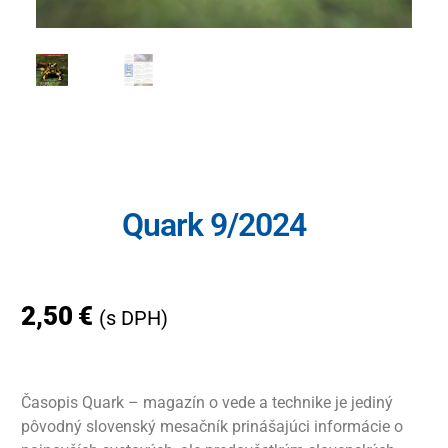
Quark 9/2024
2,50
€
(s DPH)
Časopis Quark – magazín o vede a technike je jediný
pôvodný slovenský mesačník prinášajúci informácie o