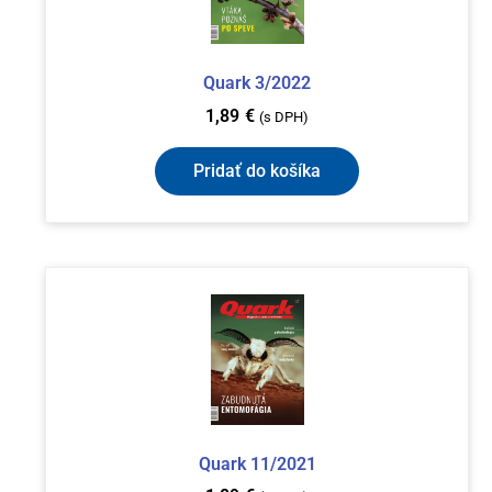
Quark 3/2022
1,89
€
(s DPH)
Pridať do košíka
Quark 11/2021