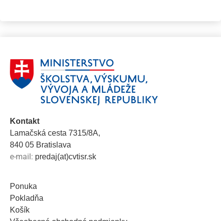
Kontakt
Lamačská cesta 7315/8A,
840 05 Bratislava
e-mail:
predaj(at)cvtisr.sk
Ponuka
Pokladňa
Košík