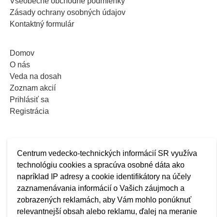
Všeobecné obchodné podmienky
Zásady ochrany osobných údajov
Kontaktný formulár
Domov
O nás
Veda na dosah
Zoznam akcií
Prihlásiť sa
Registrácia
Centrum vedecko-technických informácií SR využíva
technológiu cookies a spracúva osobné dáta ako
napríklad IP adresy a cookie identifikátory na účely
zaznamenávania informácií o Vašich záujmoch a
zobrazených reklamách, aby Vám mohlo ponúknuť
relevantnejší obsah alebo reklamu, ďalej na meranie