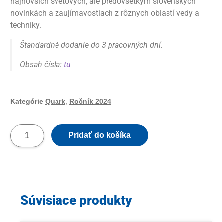
najnovších svetových, ale predovšetkým slovenských
novinkách a zaujímavostiach z rôznych oblastí vedy a
techniky.
Štandardné dodanie do 3 pracovných dní.
Obsah čísla:
tu
Kategórie
Quark
,
Ročník 2024
Pridať do košíka
Súvisiace produkty