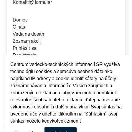
Kontaktný formulár
Domov
O nás
Veda na dosah
Zoznam akcií
Prihlásiť sa
Registrácia
Centrum vedecko-technických informácií SR využíva
technológiu cookies a spracúva osobné dáta ako
napríklad IP adresy a cookie identifikátory na účely
zaznamenávania informácií o Vašich záujmoch a
zobrazených reklamách, aby Vám mohlo ponúknuť
relevantnejší obsah alebo reklamu, ďalej na meranie
výkonnosti obsahu či ďalšiu analytiku. Svoj súhlas na
uvedené účely udelíte kliknutím na “Súhlasím”, svoj
súhlas môžete kedykoľvek zmeniť.