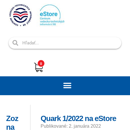
0
Zoz
Quark 1/2022 na eStore
na
Publikované: 2. januára 2022